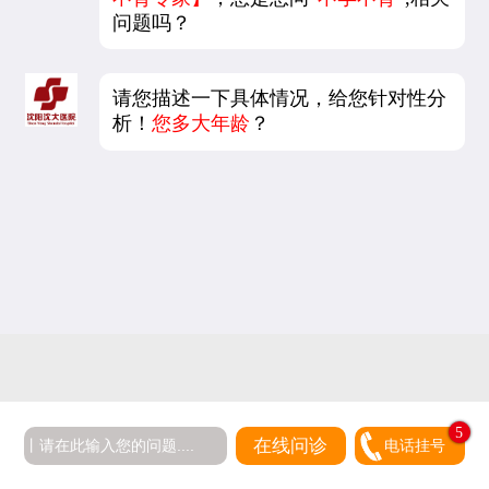
不育专家】
，您是想问
“不孕不育”
,相关
问题吗？
请您描述一下具体情况，给您针对性分
析！
您多大年龄
？
5
在线问诊
电话挂号