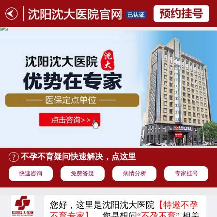
不孕不育疑问快速解决，点这里
快速咨询
免费答疑
病情分析
专家挂号
您好，这里是沈阳沈大医院
【特邀不孕