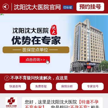
不孕不育疑问快速解决，点这里
快速咨询
免费答疑
病情分析
专家挂号
您好，这里是沈阳沈大医院
【特邀不孕
不育专家】
，您是想问
“不孕不育”
,相关