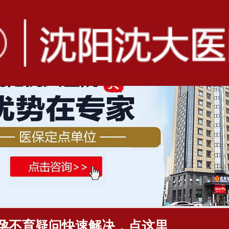
孕不育疑问快速解决，点这里