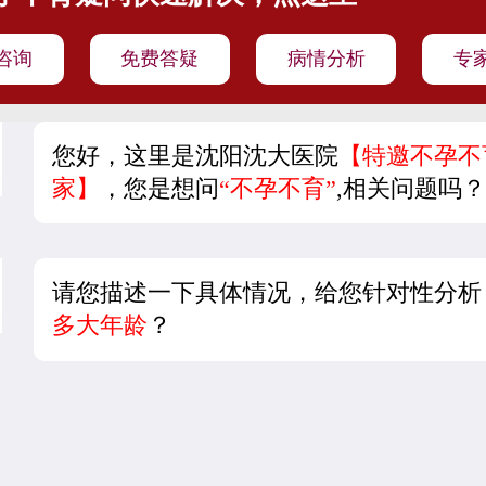
咨询
免费答疑
病情分析
专
您好，这里是沈阳沈大医院
【特邀不孕不
家】
，您是想问
“不孕不育”
,相关问题吗
请您描述一下具体情况，给您针对性分析
多大年龄
？