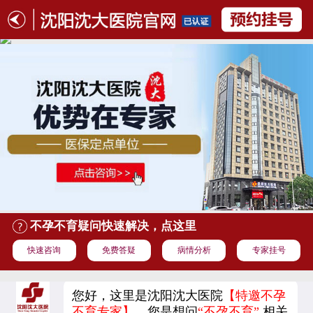
不孕不育疑问快速解决，点这里
快速咨询
免费答疑
病情分析
专家挂号
您好，这里是沈阳沈大医院
【特邀不孕
不育专家】
，您是想问
“不孕不育”
,相关