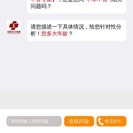
问题吗？
请您描述一下具体情况，给您针对性分
析！
您多大年龄
？
5
在线问诊
电话挂号