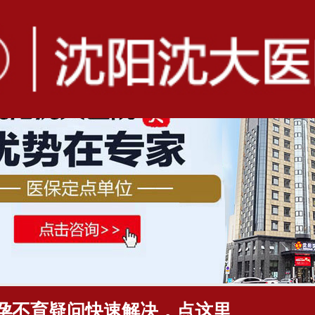
孕不育疑问快速解决，点这里