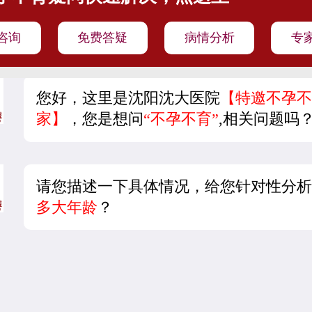
咨询
免费答疑
病情分析
专
您好，这里是沈阳沈大医院
【特邀不孕不
家】
，您是想问
“不孕不育”
,相关问题吗
请您描述一下具体情况，给您针对性分析
多大年龄
？