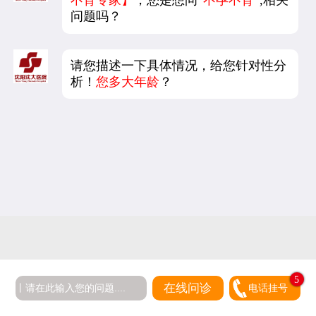
不育专家】
，您是想问
“不孕不育”
,相关
问题吗？
请您描述一下具体情况，给您针对性分
析！
您多大年龄
？
5
在线问诊
电话挂号