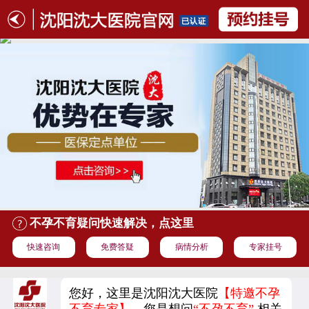
不孕不育疑问快速解决，点这里
快速咨询
免费答疑
病情分析
专家挂号
您好，这里是沈阳沈大医院
【特邀不孕